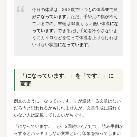
今日の体温は、36.3度でいつもの体温並で良
好
になっています
。ただ、手や足の指が冷え
ているでの、末端は34度くらい低い体温
にな
っています
。できるだけ手足を冷やさないよ
うにカイロなどを使って体温を上げなければ
いけない状態
になっています
。
「になっています。」を「です。」に
変更
例文のように「なっています。」が連発する文章はない
だろうと思われるかもしれませんが、文章作成に慣れて
いない人は記載してしまいがちです。
「になっています。」が、2回続いただけで、読み手側か
らするとハッキリしない文章という印象を持ってしまい