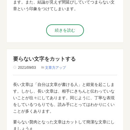
ます。また、結論が見えず間延びしていてつまらない文
章という印象をつけてしまいます。
続きを読む
要らない文字をカットする
2021/09/03
文章力アップ
長い文章は「自分は文章が書ける人」と錯覚を起こしま
す。しかし、長い文章は、相手にきちんと伝わっていな
いことが往々にしてあります。同じように、丁寧な表現
をしているつもりでも、読み手にとってはわかりにくい
ことが多くあります。
要らない贅肉となった文章はカットして簡潔な文章にし
ましょう♬