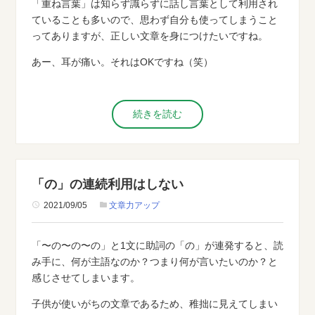
「重ね言葉」は知らず識らずに話し言葉として利用され
ていることも多いので、思わず自分も使ってしまうこと
ってありますが、正しい文章を身につけたいですね。
あー、耳が痛い。それはOKですね（笑）
続きを読む
「の」の連続利用はしない
2021/09/05
文章力アップ
「〜の〜の〜の」と1文に助詞の「の」が連発すると、読
み手に、何が主語なのか？つまり何が言いたいのか？と
感じさせてしまいます。
子供が使いがちの文章であるため、稚拙に見えてしまい