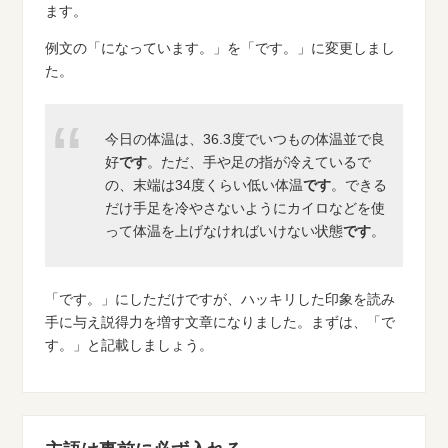
ます。
例文の「になっています。」を「です。」に変更しまし
た。
今日の体温は、36.3度でいつもの体温並で良
好
です
。ただ、手や足の指が冷えているで
の、末端は34度くらい低い体温
です
。できる
だけ手足を冷やさないようにカイロなどを使
って体温を上げなければいけない状態
です
。
「です。」にしただけですが、ハッキリした印象を読み
手に与え説得力を増す文章になりました。まずは、「で
す。」と記載しましょう。