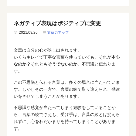
ネガティブ表現はポジティブに変更
2021/09/26
文章力アップ
文章は自分の心が映し出されます。
いくらキレイで丁寧な言葉を使っていても、それが
本心
なのか？
それとも
そうでないのか
、不思議と伝わりま
す。
この不思議と伝わる言葉は、多くの場合に当たっていま
す。しかしその一方で、言葉の綾で取り違えられ、勘違
いをさせてしまうことがあります。
不思議な感覚が当たってしまう経験をしていることか
ら、言葉の綾でさえも、受け手は、言葉の綾とは捉えら
れずに、心をわだかまりを持ってしまうことがありま
す。